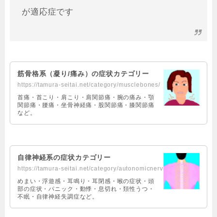
が適応症です
筋骨格系（凝り/痛み）の症状カテゴリー
https://tamura-seitai.net/category/musclebones/
首痛・首こり・肩こり・肩関節痛・腕の痛み・顎
関節痛・腰痛・坐骨神経痛・股関節痛・膝関節痛
など。
自律神経系の症状カテゴリー
https://tamura-seitai.net/category/autonomicnerve/
めまい・浮遊感・耳鳴り・耳閉感・喉の症状・頭
部の症状・パニック・動悸・息切れ・頚性うつ・
不眠・自律神経失調症など。