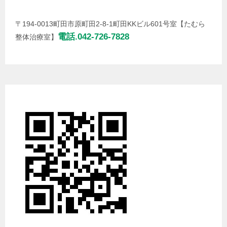
〒194-0013町田市原町田2-8-1町田KKビル601号室【たむら
電話.042-726-7828
整体治療室】