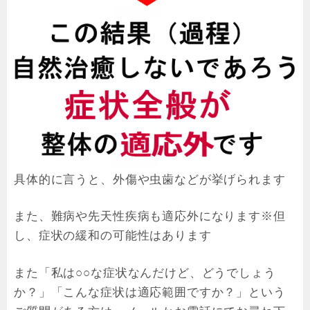
具体的に言うと、外傷や虫歯などが挙げられます
また、難病や先天性疾病も適応外になります※但
し、症状の緩和の可能性はあります
また「私は○○な症状なんだけど、どうでしょう
か？」「こんな症状は適応範囲ですか？」という