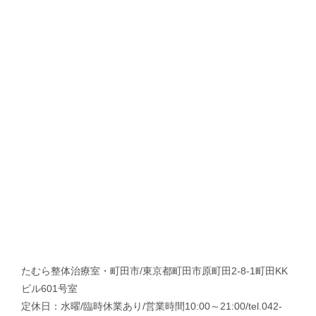
たむら整体治療室・町田市/東京都町田市原町田2-8-1町田KK
ビル601号室
定休日：水曜/臨時休業あり/営業時間10:00～21:00/tel.042-