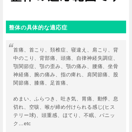
整体の具体的な適応症
首痛、首こり、頚椎症、寝違え、肩こり、背
中のこり、背部痛、頭痛、自律神経失調症、
顎関節症、顎の歪み、顎の痛み、腰痛、坐骨
神経痛、腕の痛み、指の痺れ、肩関節痛、股
関節痛、膝痛、足首痛、
めまい、ふらつき、吐き気、胃痛、動悸、息
切れ、空咳、喉が締め付けられる感じ(ヒス
テリー球)、頭重感、ほてり、不眠、パニッ
ク…etc