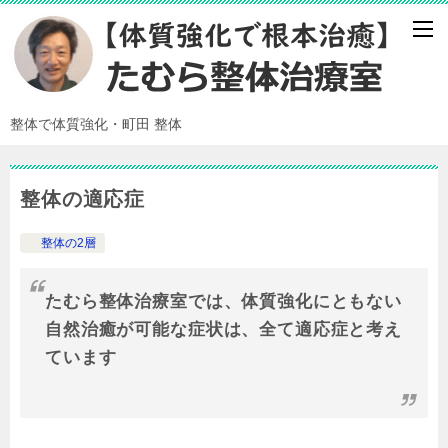
整体で体質強化・町田 整体
整体の適応症
整体の2層
たむら整体治療室では、体質強化にともない
自然治癒が可能な症状は、全て適応症と考え
ています