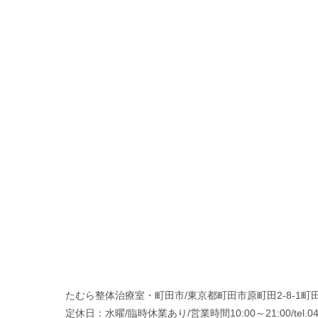
たむら整体治療室・町田市/東京都町田市原町田2-8-1町田
定休日：水曜/臨時休業あり/営業時間10:00～21:00/tel