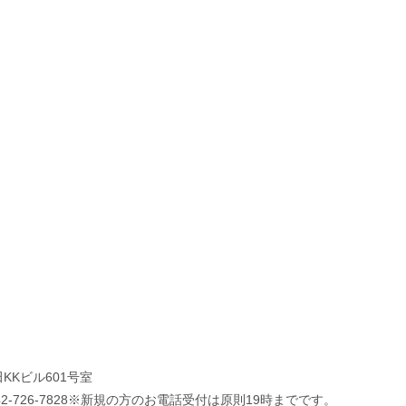
KKビル601号室
.042-726-7828※新規の方のお電話受付は原則19時までです。