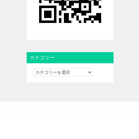
カテゴリー
カ
テ
ゴ
リ
ー