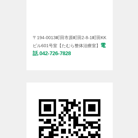
〒194-0013町田市原町田2-8-1町田KK
電
ビル601号室【たむら整体治療室】
話.042-726-7828