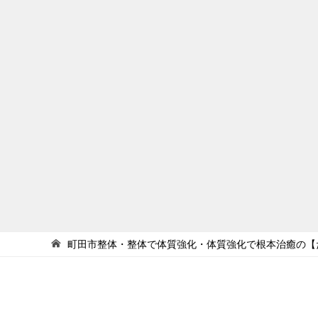
町田市整体・整体で体質強化・体質強化で根本治癒の【