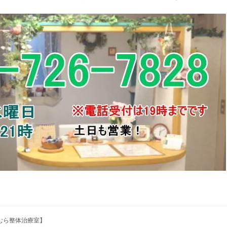
たむら整体治療室】