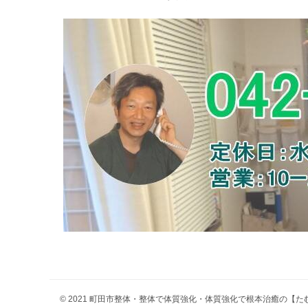
© 2021 町田市整体・整体で体質強化・体質強化で根本治癒の【