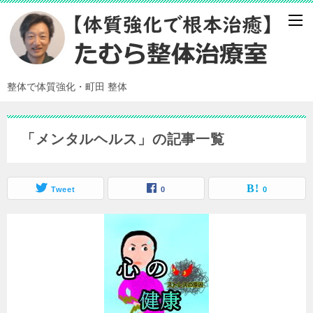
整体で体質強化・町田 整体
「メンタルヘルス」の記事一覧
Tweet
0
0