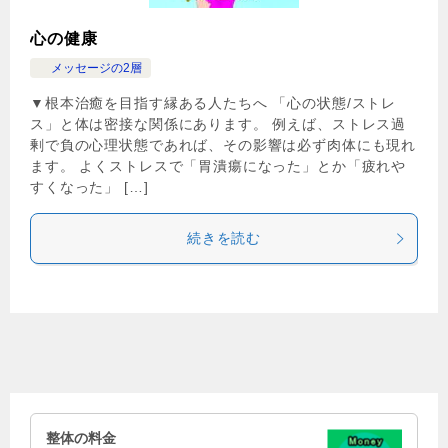
心の健康
メッセージの2層
▼根本治癒を目指す縁ある人たちへ 「心の状態/ストレ
ス」と体は密接な関係にあります。 例えば、ストレス過
剰で負の心理状態であれば、その影響は必ず肉体にも現れ
ます。 よくストレスで「胃潰瘍になった」とか「疲れや
すくなった」 […]
続きを読む
整体の料金