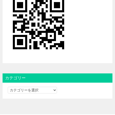
カテゴリー
カ
テ
ゴ
リ