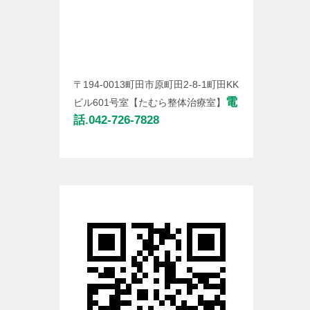
〒194-0013町田市原町田2-8-1町田KK
電
ビル601号室【たむら整体治療室】
話.042-726-7828