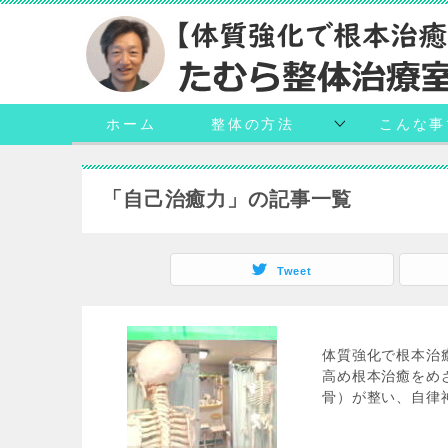
ホーム
整体の方法
こんな事
「自己治癒力」の記事一覧
Tweet
体質強化で根本治
高め根本治癒をめ
骨）が整い、自律神