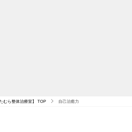
たむら整体治療室】
TOP
自己治癒力