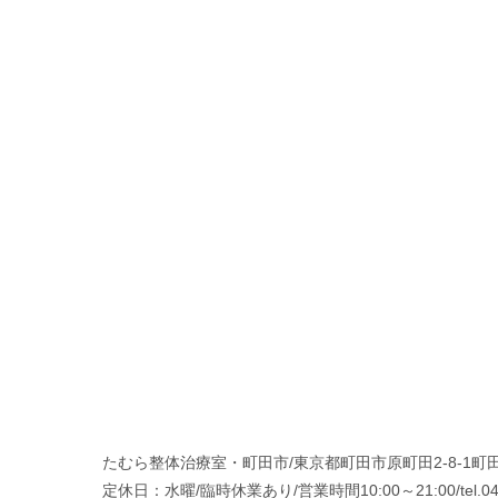
たむら整体治療室・町田市/東京都町田市原町田2-8-1町田
定休日：水曜/臨時休業あり/営業時間10:00～21:00/tel