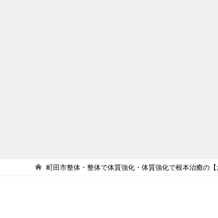
町田市整体・整体で体質強化・体質強化で根本治癒の【