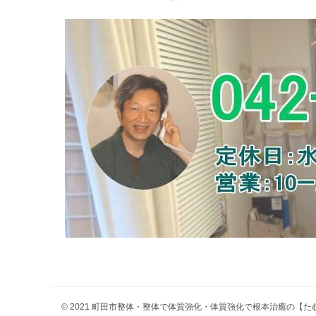
© 2021 町田市整体・整体で体質強化・体質強化で根本治癒の【