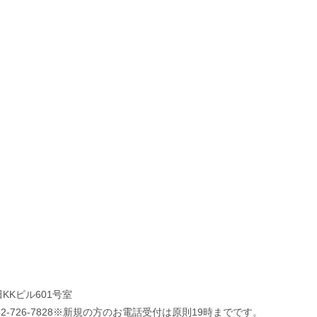
KKビル601号室
.042-726-7828※新規の方のお電話受付は原則19時までです。