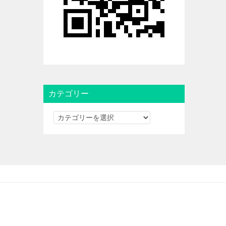
カテゴリー
カ
テ
ゴ
リ
ー