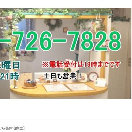
たむら整体治療室】