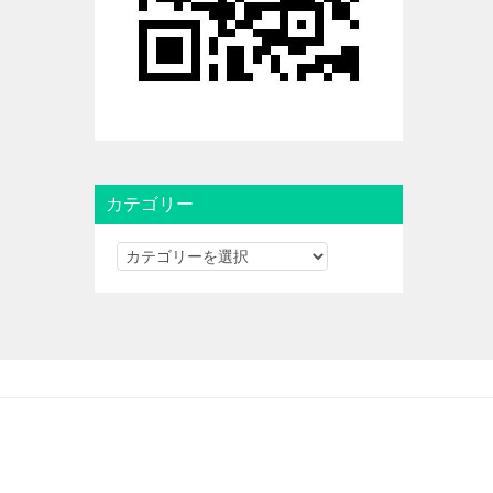
カテゴリー
カ
テ
ゴ
リ
ー