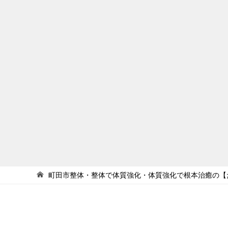
町田市整体・整体で体質強化・体質強化で根本治癒の【