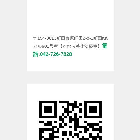
〒194-0013町田市原町田2-8-1町田KK
電
ビル601号室【たむら整体治療室】
話.042-726-7828