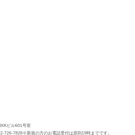
KKビル601号室
.042-726-7828※新規の方のお電話受付は原則19時までです。