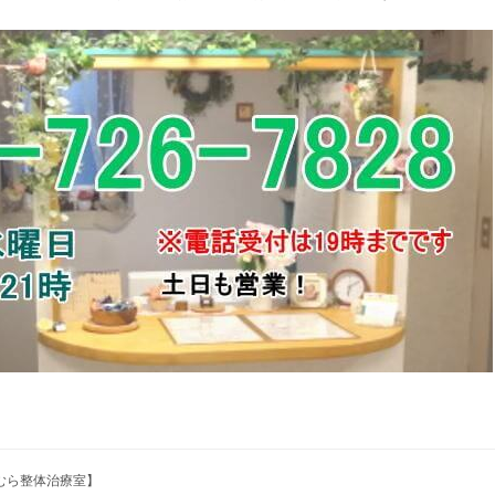
たむら整体治療室】