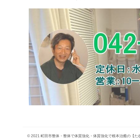
© 2021 町田市整体・整体で体質強化・体質強化で根本治癒の【