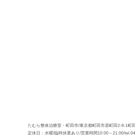
たむら整体治療室・町田市/東京都町田市原町田2-8-1町田
定休日：水曜/臨時休業あり/営業時間10:00～21:00/tel