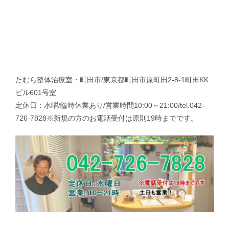
たむら整体治療室・町田市/東京都町田市原町田2-8-1町田KK
ビル601号室
定休日：水曜/臨時休業あり/営業時間10:00～21:00/tel.042-
726-7828※新規の方のお電話受付は原則19時までです。