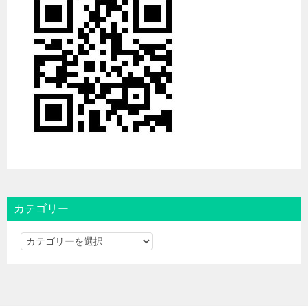
カテゴリー
カ
テ
ゴ
リ