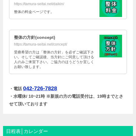
https://tamura-seitai.net/daikin/
整体の料金ページです。
整体の方針(concept)
https://tamura-seitai.net/concept/
受療希望の方は「整体の方針」を必ずご確認下さ
い。そしてご確認後、当方針にご同意して頂ける
人のみご来室下さい。ご協力のほうどうか宜しく
お願い致します。
042-726-7828
・電話
・水曜休/ 10~21時 ※新規の方の電話受付は、19時までとさ
せて頂いております
日程表│カレンダー