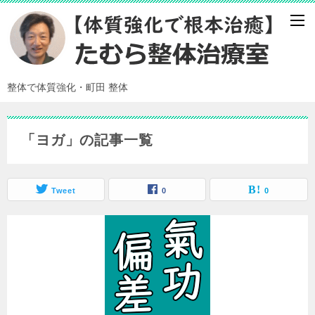
整体で体質強化・町田 整体
「ヨガ」の記事一覧
Tweet
0
0