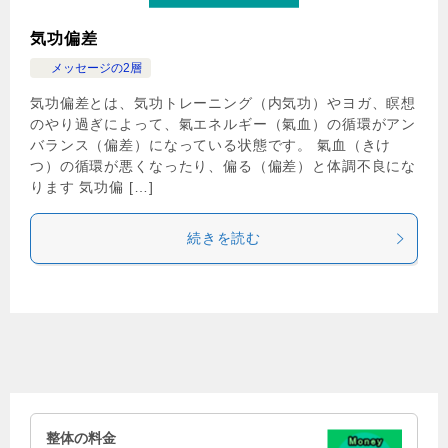
気功偏差
メッセージの2層
気功偏差とは、気功トレーニング（内気功）やヨガ、瞑想
のやり過ぎによって、氣エネルギー（氣血）の循環がアン
バランス（偏差）になっている状態です。 氣血（きけ
つ）の循環が悪くなったり、偏る（偏差）と体調不良にな
ります 気功偏 […]
続きを読む
整体の料金